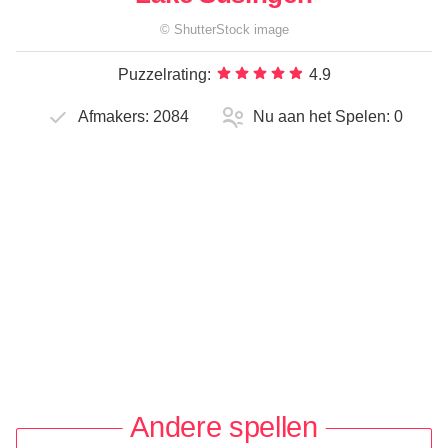
©
ShutterStock
image
Puzzelrating:
4.9
Afmakers:
2084
Nu aan het Spelen:
0
Andere spellen