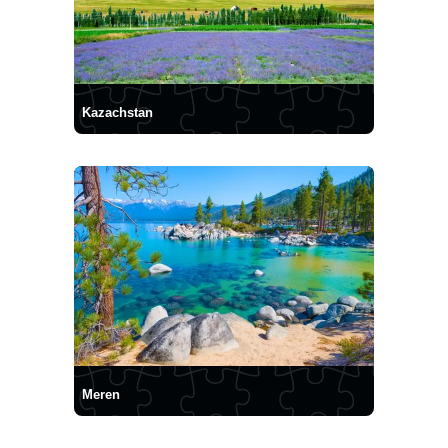
Kazachstan
Meren