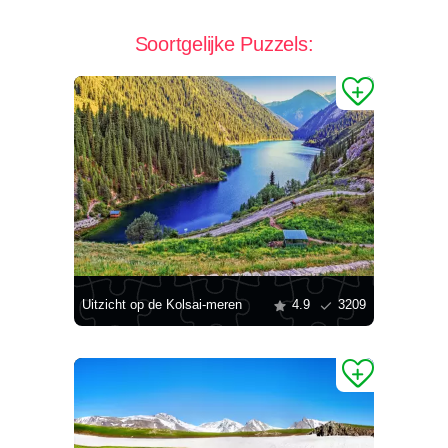
Soortgelijke Puzzels:
Uitzicht op de Kolsai-meren
4.9
3209