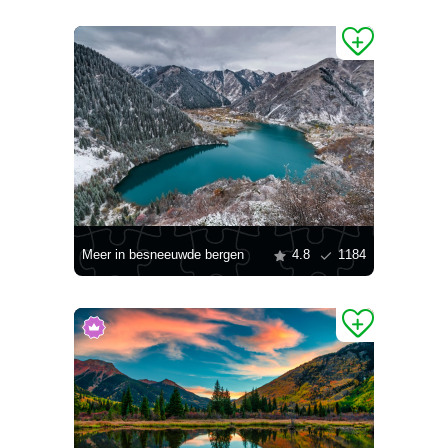
Meer in besneeuwde bergen
4.8
1184