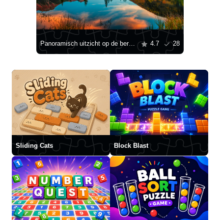
Panoramisch uitzicht op de bergen
4.7
28
Sliding Cats
Block Blast