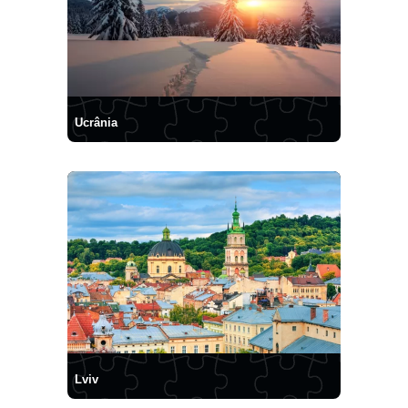
Ucrânia
Lviv