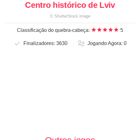
Centro histórico de Lviv
©
ShutterStock
image
Classificação do quebra-cabeça:
5
Finalizadores:
3630
Jogando Agora:
0