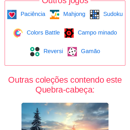
Outros jogos
Paciência
Mahjong
Sudoku
Colors Battle
Campo minado
Reversi
Gamão
Outras coleções contendo este
Quebra-cabeça: