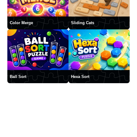
Color Merge
Sliding Cats
Ball Sort
Hexa Sort