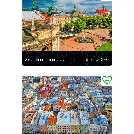
Vista do centro de Lviv
5
2759