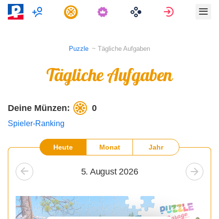
Multiplayer
Aufgaben
Anmelden
Puzzle
Tägliche Aufgaben
Tägliche Aufgaben
Deine Münzen:
0
Spieler-Ranking
Heute
Monat
Jahr
5. August 2026