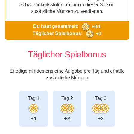
Schwierigkeitsstufen ab, um in dieser Saison
zusätzliche Münzen zu verdienen.
Du hast gesammelt:
+0/1
Täglicher Spielbonus:
+0
Täglicher Spielbonus
Erledige mindestens eine Aufgabe pro Tag und erhalte
zusätzliche Münzen
Tag 1
Tag 2
Tag 3
+1
+2
+3