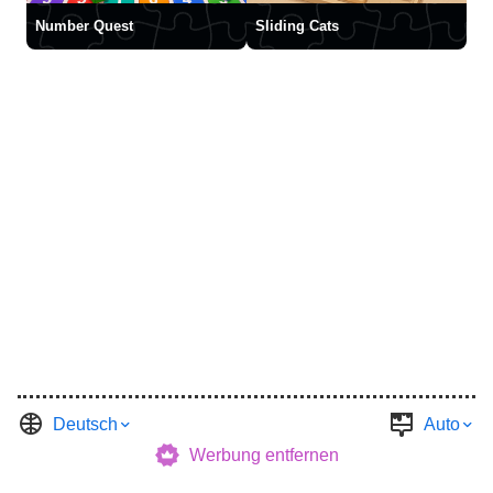
Number Quest
Sliding Cats
Deutsch
Auto
Werbung entfernen