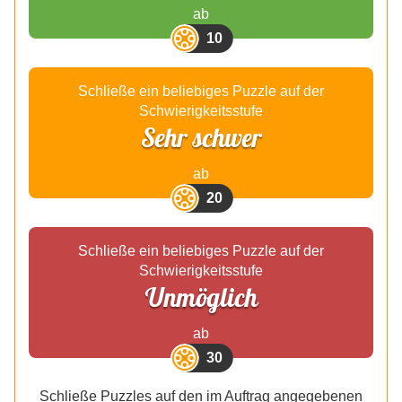
ab
10
Schließe ein beliebiges Puzzle auf der
Schwierigkeitsstufe
Sehr schwer
ab
20
Schließe ein beliebiges Puzzle auf der
Schwierigkeitsstufe
Unmöglich
ab
30
Schließe Puzzles auf den im Auftrag angegebenen