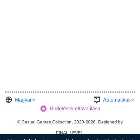
Magyar
Automatikus
Hirdetések eltávolítása
©
Casual Games Collection
, 2020-2026. Designed by
FINAL LEVEL
.