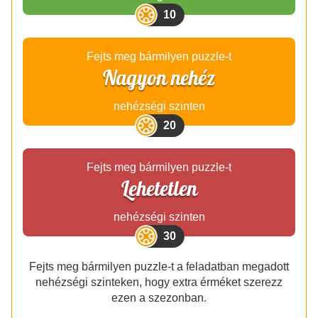
10
Fejts meg bármilyen puzzle-t
Nagyon nehéz
nehézségi szinten
20
Fejts meg bármilyen puzzle-t
Lehetetlen
nehézségi szinten
30
Fejts meg bármilyen puzzle-t a feladatban megadott
nehézségi szinteken, hogy extra érméket szerezz
ezen a szezonban.