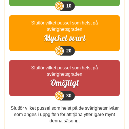
10
Slutför vilket pussel som helst på
svårighetsgraden
Mycket svårt
20
Slutför vilket pussel som helst på
svårighetsgraden
Omöjligt
30
Slutför vilket pussel som helst på de svårighetsnivåer
som anges i uppgiften för att tjäna ytterligare mynt
denna säsong.