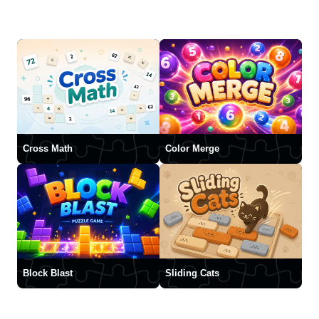
Cross Math
Color Merge
Block Blast
Sliding Cats