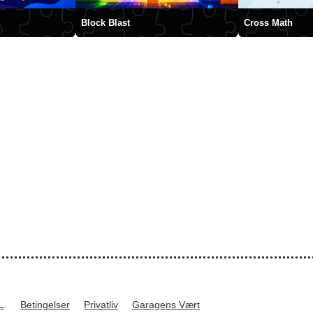
Block Blast
Cross Math
L
.
Betingelser
Privatliv
Garagens Vært