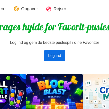
lere
Opgaver
Rejser
rages hylde for Favorit-pusles
Log ind og gem de bedste puslespil i dine Favoritter
Log ind