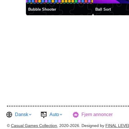
Bubble Shooter
Ball Sort
Dansk
Auto
Fjern annoncer
©
Casual Games Collection
, 2020-2026. Designed by
FINAL LEVE