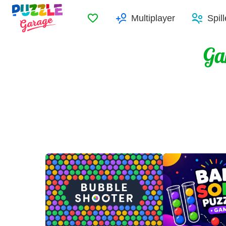
Favoritter
Multiplayer
Spil
Ga