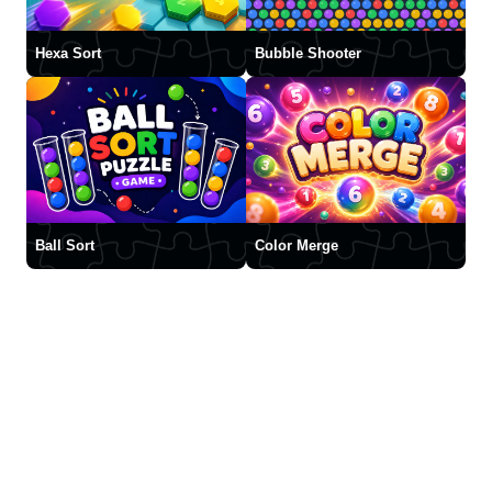
Hexa Sort
Bubble Shooter
Ball Sort
Color Merge