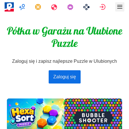
Multiplayer
Zadania
Podróże
Zaloguj si
Półka w Garażu na Ulubione
Puzzle
Zaloguj się i zapisz najlepsze Puzzle w Ulubionych
Zaloguj się