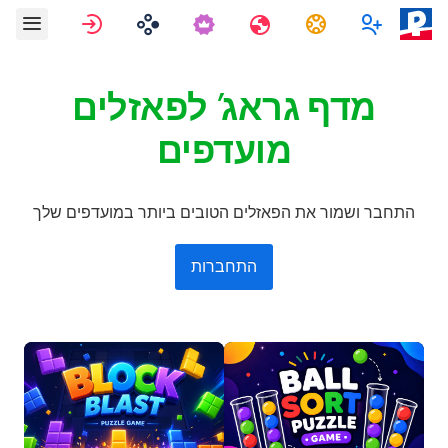
משימות
מרובה משתתפים
נסיעות
התחברות
מדף גראג' לפאזלים
מועדפים
התחבר ושמור את הפאזלים הטובים ביותר במועדפים שלך
התחברות