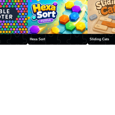
Hexa Sort
Sliding Cats