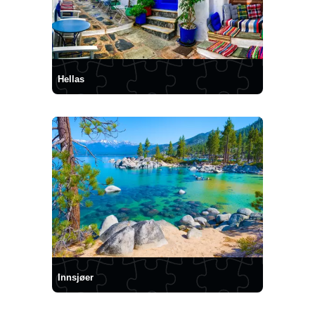
Hellas
Innsjøer