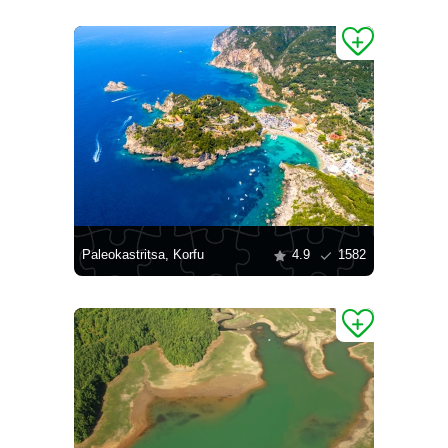
Paleokastritsa, Korfu
4.9
1582