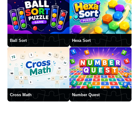
Ball Sort
Hexa Sort
Cross Math
Number Quest