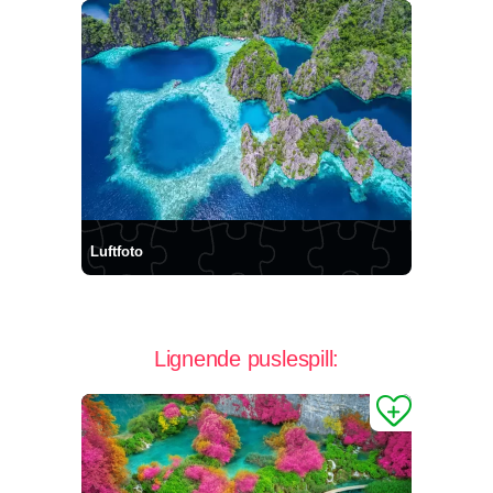
Luftfoto
Lignende puslespill: