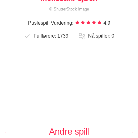
©
ShutterStock
image
Puslespill Vurdering:
4.9
Fullførere:
1739
Nå spiller:
0
Andre spill