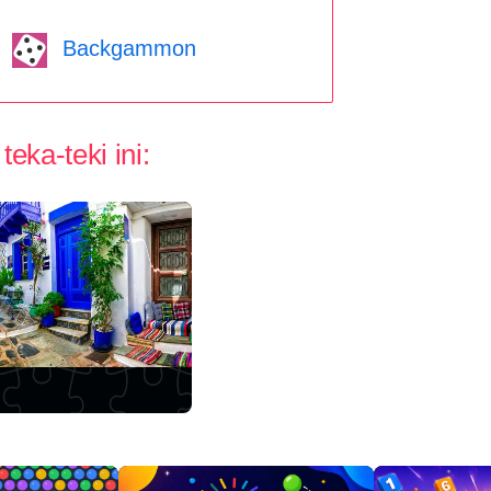
Backgammon
teka-teki ini: