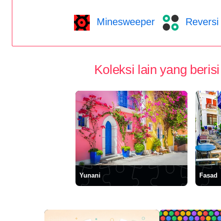
Minesweeper
Reversi
Koleksi lain yang berisi 
Yunani
Fasad