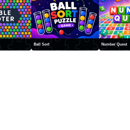
Ball Sort
Number Quest