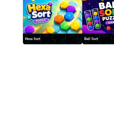
Hexa Sort
Ball Sort