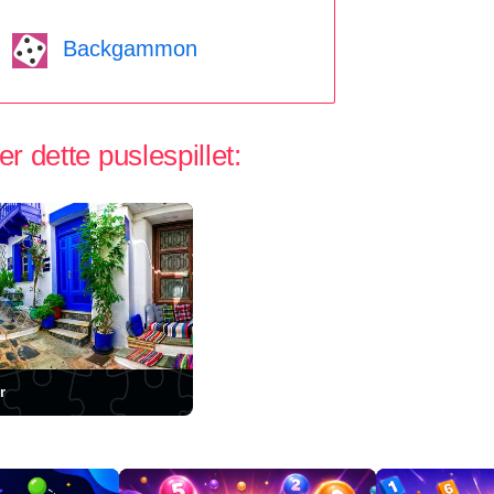
Backgammon
 dette puslespillet:
r