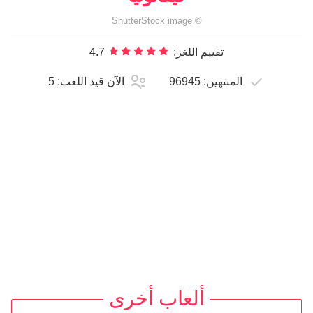
ShutterStock
image
©
تقييم اللغز:
4.7
المنتهين:
96945
الآن قيد اللعب:
5
ألعاب أخرى