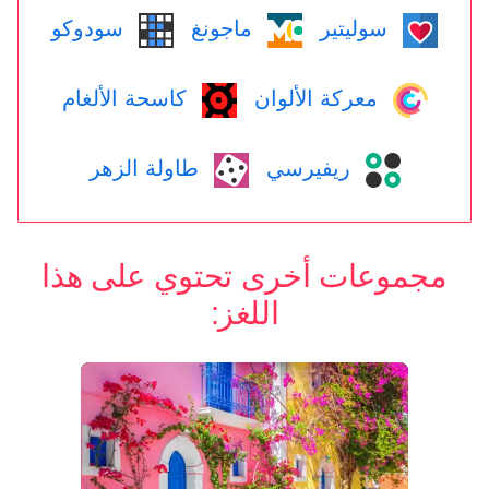
سوليتير
ماجونغ
سودوكو
معركة الألوان
كاسحة الألغام
ريفيرسي
طاولة الزهر
مجموعات أخرى تحتوي على هذا
اللغز: