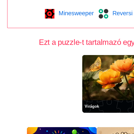
Minesweeper
Reversi
Ezt a puzzle-t tartalmazó e
Virágok