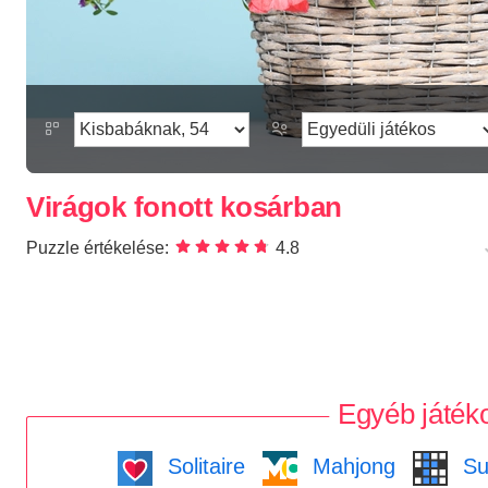
Virágok fonott kosárban
Puzzle értékelése:
4.8
Egyéb játék
Solitaire
Mahjong
Su