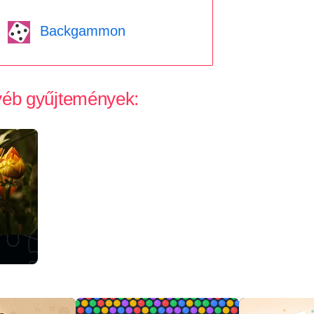
Backgammon
gyéb gyűjtemények: