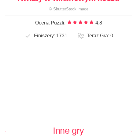
©
ShutterStock
image
Ocena Puzzli:
4.8
Finiszery:
1731
Teraz Gra:
0
Inne gry