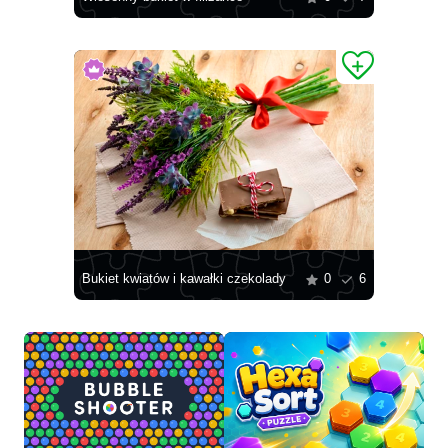
Bukiet kwiatów i kawałki czekolady
0
6