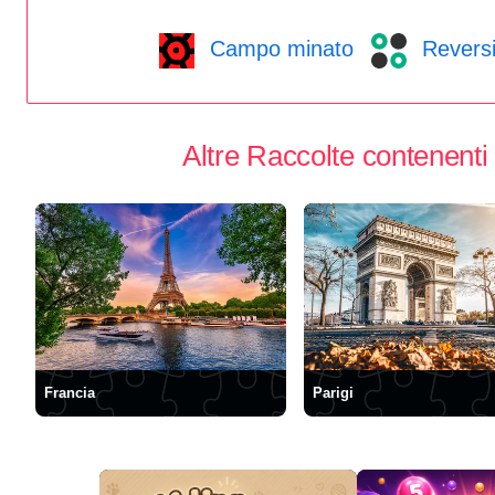
Campo minato
Revers
Altre Raccolte contenenti
Francia
Parigi