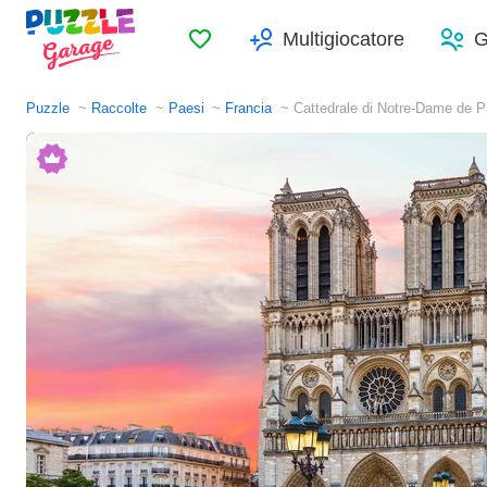
Preferiti
Multigiocatore
G
Puzzle
Raccolte
Paesi
Francia
Cattedrale di Notre-Dame de P