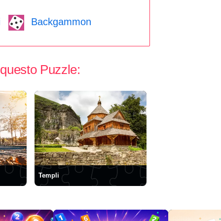
i
Backgammon
 questo Puzzle:
Templi