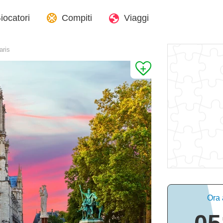
iocatori
Compiti
Viaggi
aris
Ora 