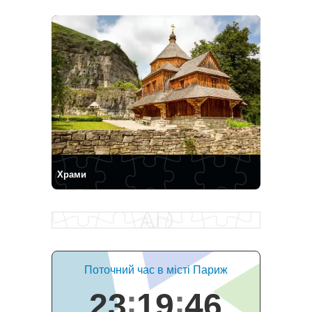
Храми
Поточний час в місті Париж
23
19
47