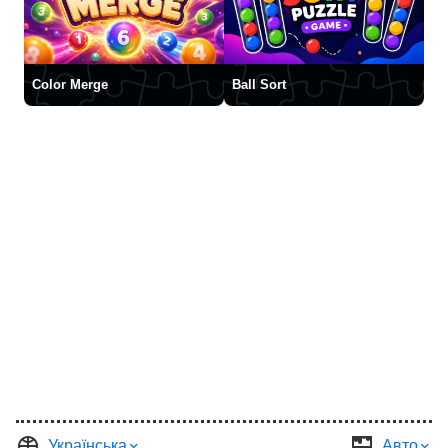
Color Merge
Ball Sort
Українська
Авто