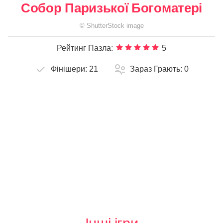
Собор Паризької Богоматері
©
ShutterStock
image
Рейтинг Пазла:
5
Фінішери:
21
Зараз Грають:
0