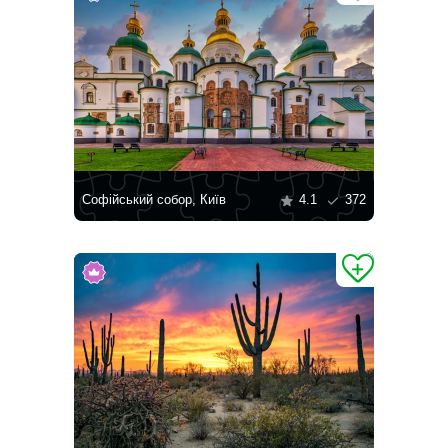
Софійський собор, Київ
4.1
372