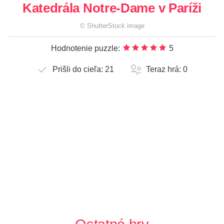
Katedrála Notre-Dame v Paríži
©
ShutterStock
image
Hodnotenie puzzle:
5
Prišli do cieľa:
21
Teraz hrá:
0