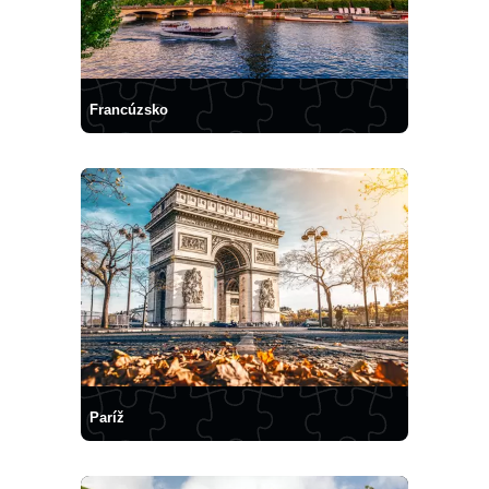
Francúzsko
Paríž