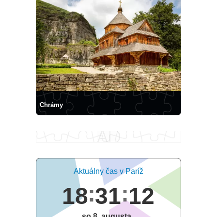
Chrámy
Aktuálny čas v Paríž
18
31
12
so 8. augusta