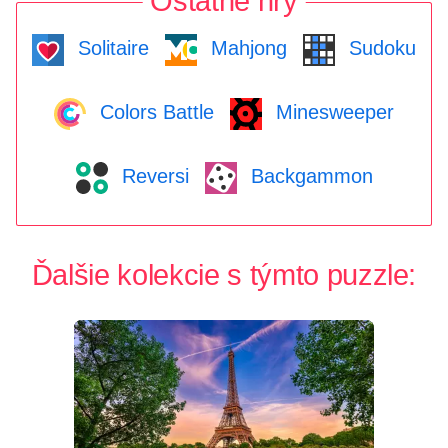
Ostatné hry
Solitaire
Mahjong
Sudoku
Colors Battle
Minesweeper
Reversi
Backgammon
Ďalšie kolekcie s týmto puzzle: