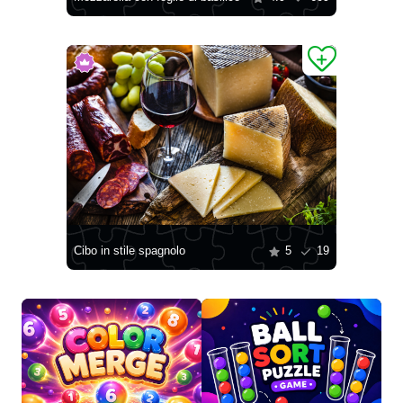
Cibo in stile spagnolo
5
19