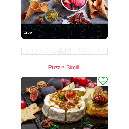
Cibo
Puzzle Simili: