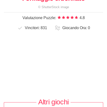
©
ShutterStock
image
Valutazione Puzzle:
4.8
Vincitori:
831
Giocando Ora:
0
Altri giochi