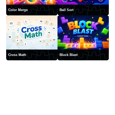
Color Merge
Ball Sort
Cross Math
Block Blast