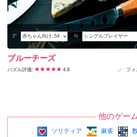
ブルーチーズ
パズル評価:
4.8
フィ
他のゲー
ソリティア
麻雀