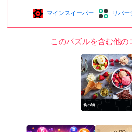
マインスイーパー
リバー
このパズルを含む他の
食べ物