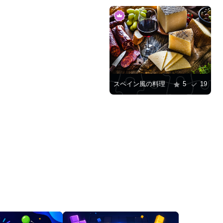
スペイン風の料理
5
19