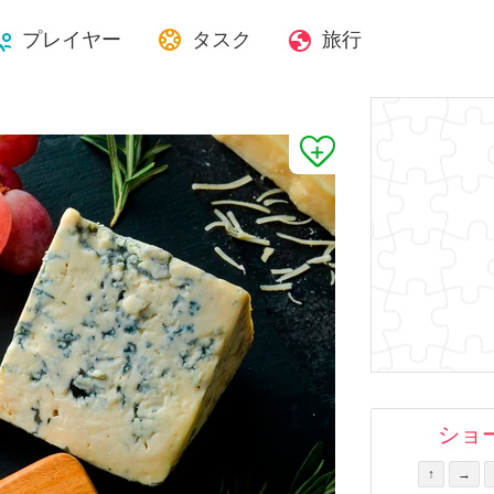
プレイヤー
タスク
旅行
ショ
↑
→