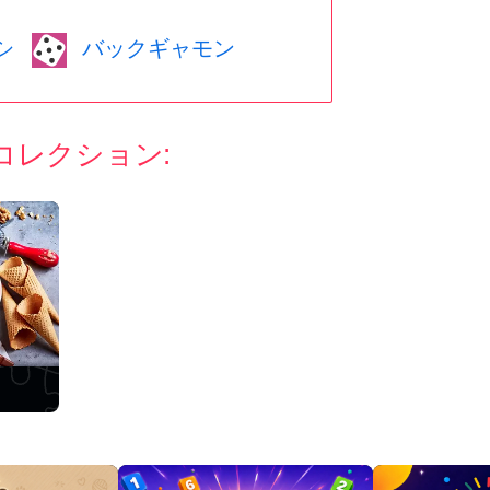
シ
バックギャモン
コレクション: