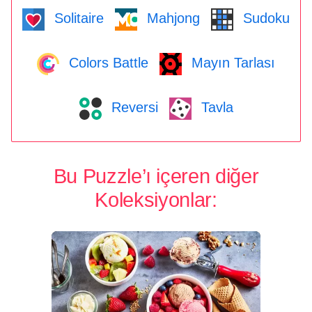
Solitaire
Mahjong
Sudoku
Colors Battle
Mayın Tarlası
Reversi
Tavla
Bu Puzzle’ı içeren diğer
Koleksiyonlar: