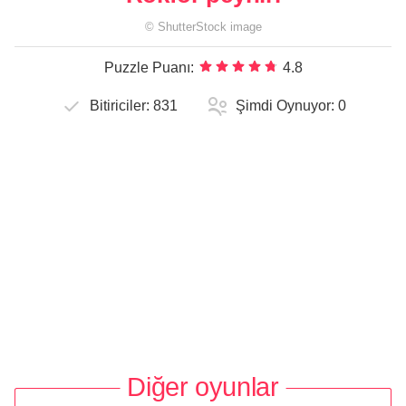
©
ShutterStock
image
Puzzle Puanı:
4.8
Bitiriciler:
831
Şimdi Oynuyor:
0
Diğer oyunlar