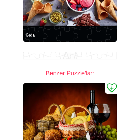
Gıda
Benzer Puzzle’lar: