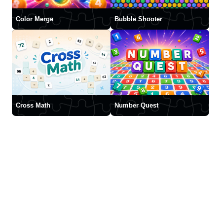
Color Merge
Bubble Shooter
Cross Math
Number Quest