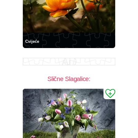
Cvijeće
Slične Slagalice: