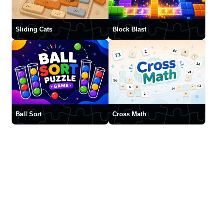
Sliding Cats
Block Blast
Ball Sort
Cross Math