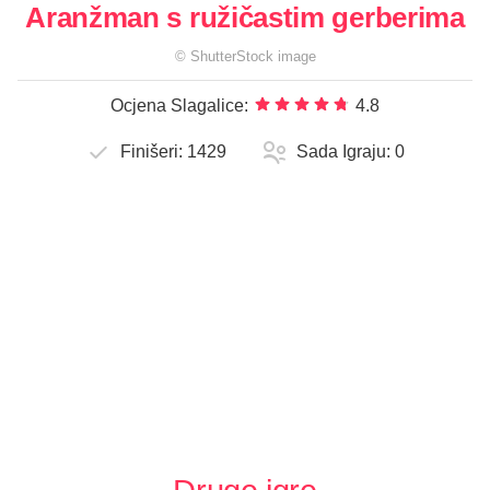
Aranžman s ružičastim gerberima
©
ShutterStock
image
Ocjena Slagalice:
4.8
Finišeri:
1429
Sada Igraju:
0