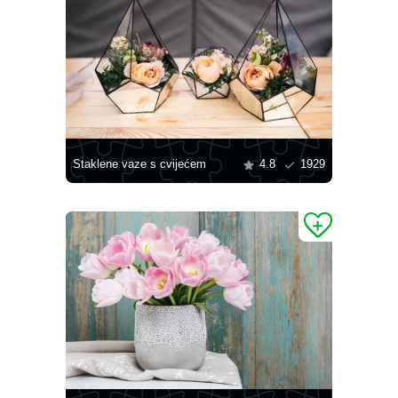
Staklene vaze s cvijećem
4.8
1929