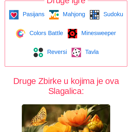
Druge igre
Pasijans
Mahjong
Sudoku
Colors Battle
Minesweeper
Reversi
Tavla
Druge Zbirke u kojima je ova
Slagalica: