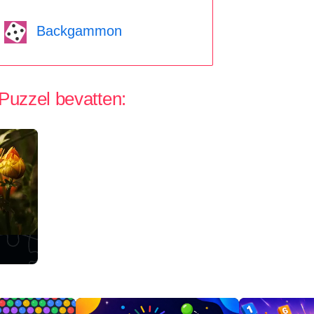
Backgammon
 Puzzel bevatten: