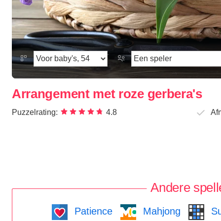
Arrangement met roze gerbera's
Puzzelrating:
4.8
Af
Andere spell
Patience
Mahjong
Su