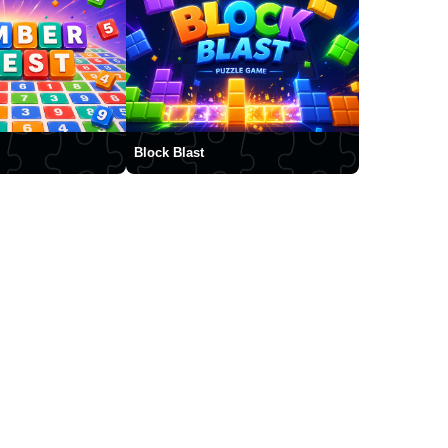
Block Blast