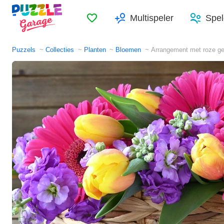
Favorieten
Multispeler
Spel
Puzzels
Collecties
Planten
Bloemen
Arrangement met roze ge