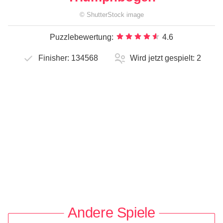
©
ShutterStock
image
Puzzlebewertung:
4.6
Finisher:
134568
Wird jetzt gespielt:
2
Andere Spiele