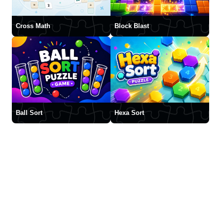
Cross Math
Block Blast
Ball Sort
Hexa Sort