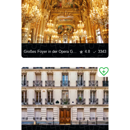
Großes Foyer in der Opera Garnier
4.8
3343