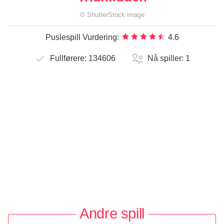
©
ShutterStock
image
Puslespill Vurdering:
4.6
Fullførere:
134606
Nå spiller:
1
Andre spill