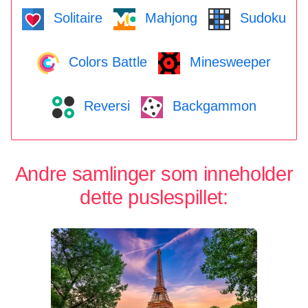
Solitaire
Mahjong
Sudoku
Colors Battle
Minesweeper
Reversi
Backgammon
Andre samlinger som inneholder
dette puslespillet: