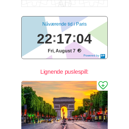
Nåværende tid i Paris
22
17
05
Fri, August 7
Powered by
DaysPedia.c
om
Lignende puslespill: