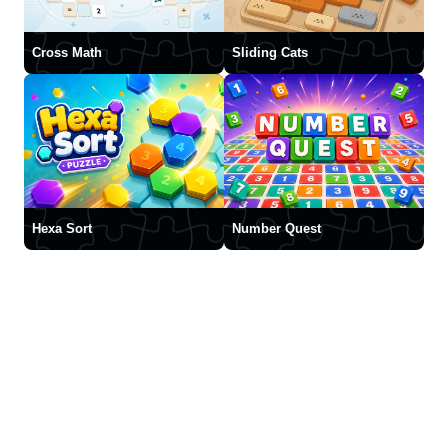
Cross Math
Sliding Cats
Hexa Sort
Number Quest