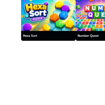
Hexa Sort
Number Quest