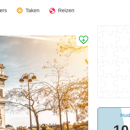
ers
Taken
Reizen
Huidi