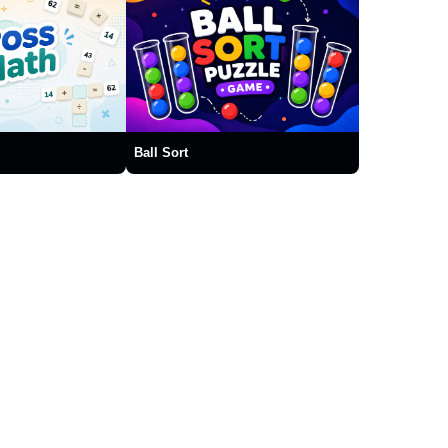
Ball Sort