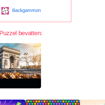
Backgammon
 Puzzel bevatten: