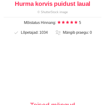
Hurma korvis puidust laual
©
ShutterStock
image
Mõistatus Hinnang:
5
Lõpetajad:
1034
Mängib praegu:
0