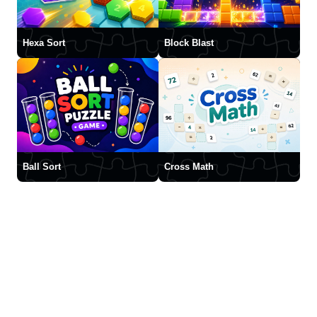
Hexa Sort
Block Blast
Ball Sort
Cross Math