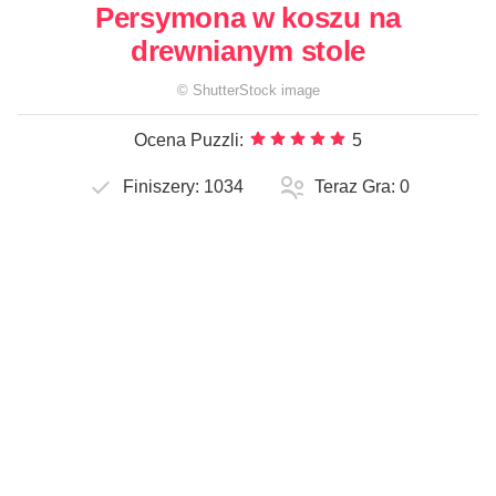
Persymona w koszu na
drewnianym stole
©
ShutterStock
image
Ocena Puzzli:
5
Finiszery:
1034
Teraz Gra:
0