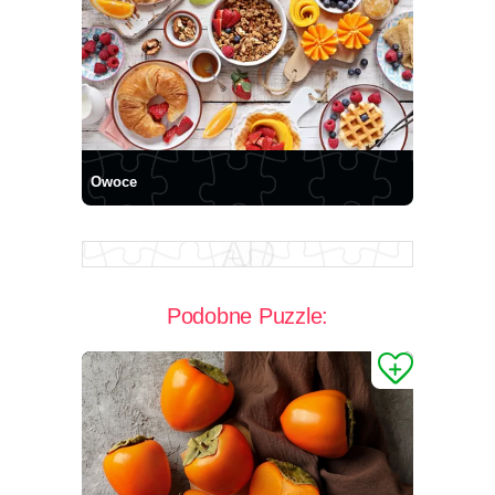
Owoce
Podobne Puzzle: