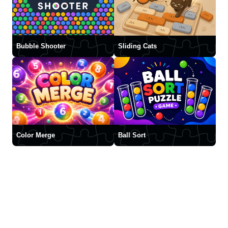
Bubble Shooter
Sliding Cats
Color Merge
Ball Sort