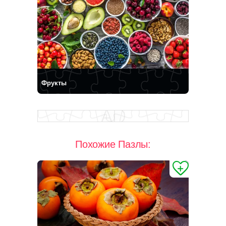
Фрукты
Похожие Пазлы: