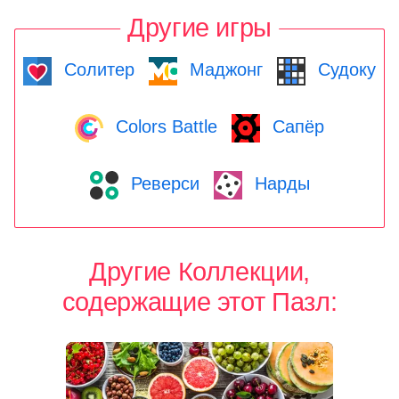
Другие игры
Солитер
Маджонг
Судоку
Colors Battle
Сапёр
Реверси
Нарды
Другие Коллекции,
содержащие этот Пазл: