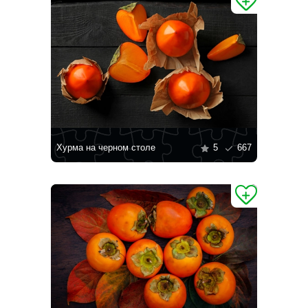
Хурма на черном столе
5
667