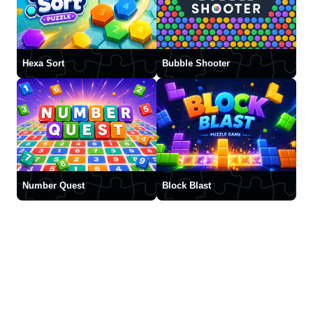
Hexa Sort
Bubble Shooter
Number Quest
Block Blast