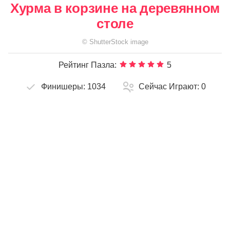
Хурма в корзине на деревянном
столе
©
ShutterStock
image
Рейтинг Пазла:
5
Финишеры:
1034
Сейчас Играют:
0