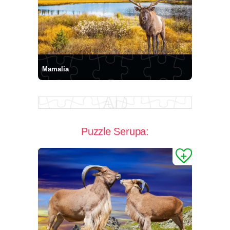
Mamalia
Puzzle Serupa: