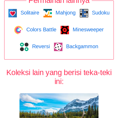
Permainan lainnya
Solitaire
Mahjong
Sudoku
Colors Battle
Minesweeper
Reversi
Backgammon
Koleksi lain yang berisi teka-teki
ini: