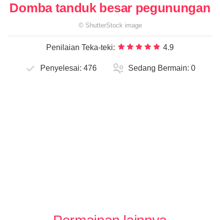
Domba tanduk besar pegunungan
©
ShutterStock
image
Penilaian Teka-teki:
4.9
Penyelesai:
476
Sedang Bermain:
0