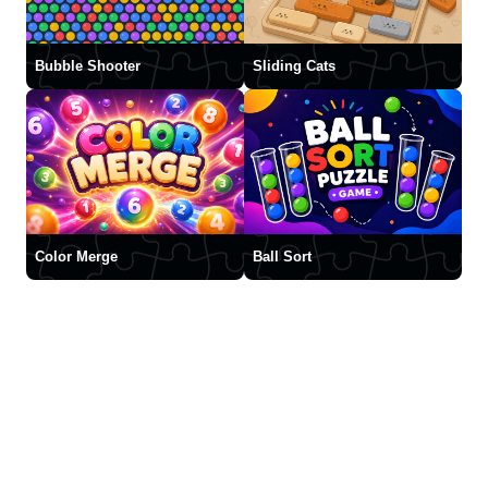
Bubble Shooter
Sliding Cats
Color Merge
Ball Sort