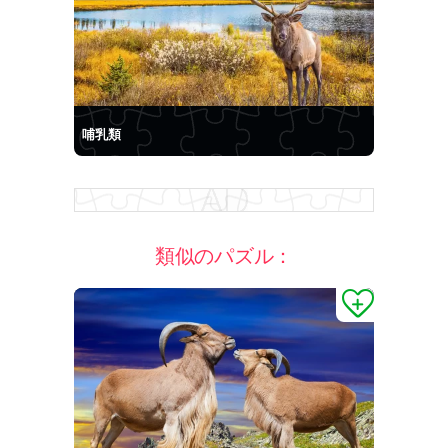
哺乳類
類似のパズル：