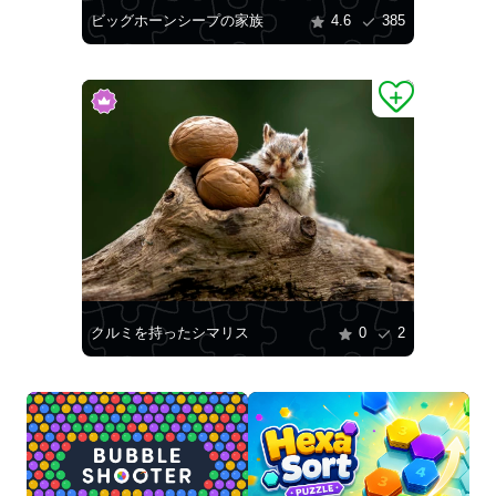
ビッグホーンシープの家族
4.6
385
クルミを持ったシマリス
0
2