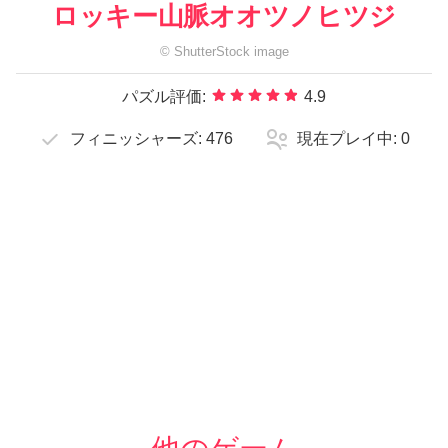
ロッキー山脈オオツノヒツジ
©
ShutterStock
image
パズル評価:
4.9
フィニッシャーズ:
476
現在プレイ中:
0