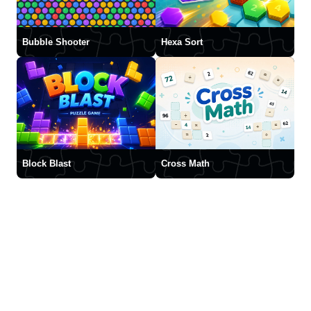
Bubble Shooter
Hexa Sort
Block Blast
Cross Math