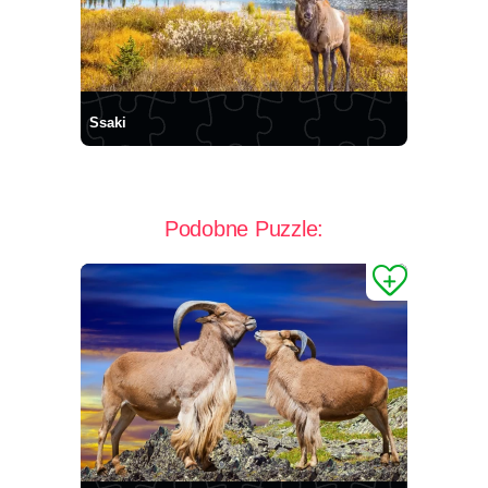
Ssaki
Podobne Puzzle: