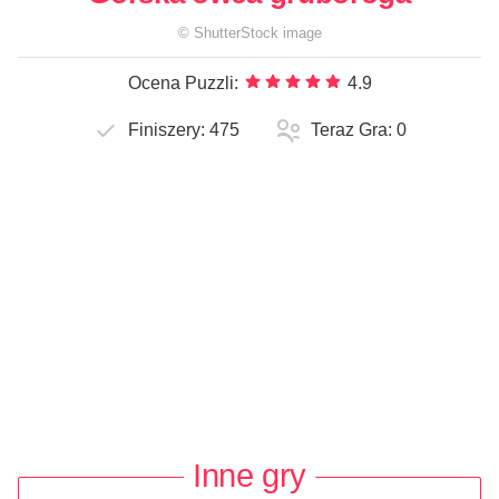
©
ShutterStock
image
Ocena Puzzli:
4.9
Finiszery:
475
Teraz Gra:
0
Inne gry