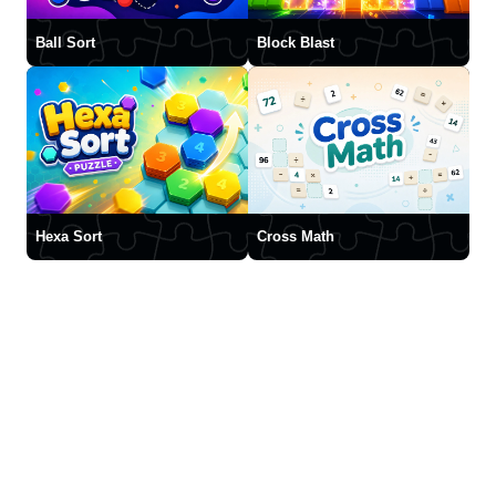
Ball Sort
Block Blast
Hexa Sort
Cross Math