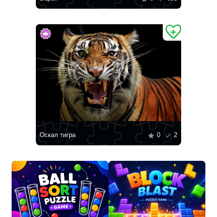
Оскал тигра
0
2