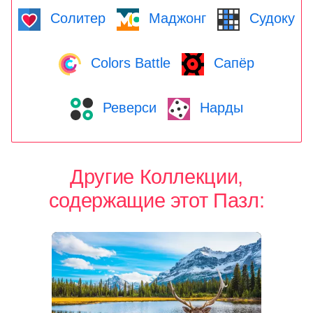
Солитер
Маджонг
Судоку
Colors Battle
Сапёр
Реверси
Нарды
Другие Коллекции,
содержащие этот Пазл: