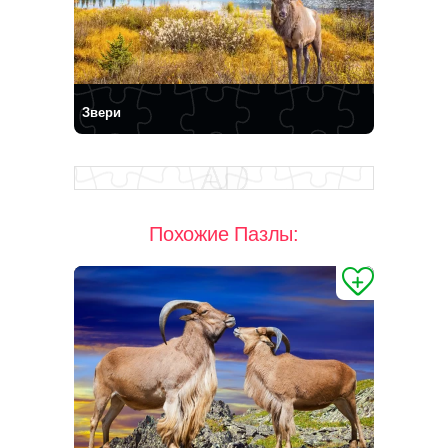
Звери
Похожие Пазлы: