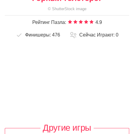
©
ShutterStock
image
Рейтинг Пазла:
4.9
Финишеры:
476
Сейчас Играют:
0
Другие игры