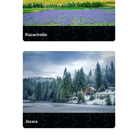
Kazachstán
Jezera