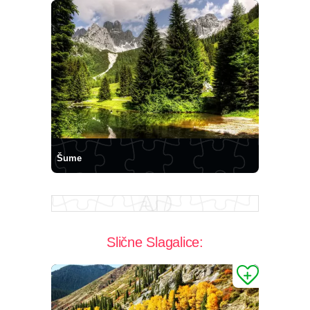
Šume
Slične Slagalice: