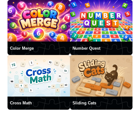
Color Merge
Number Quest
Cross Math
Sliding Cats