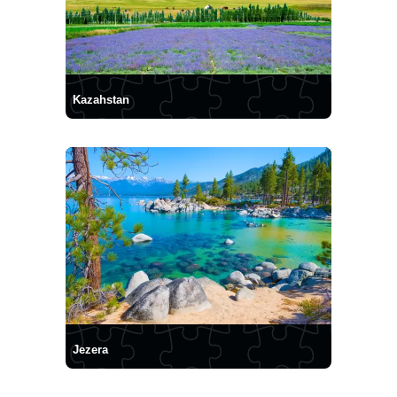
Kazahstan
Jezera