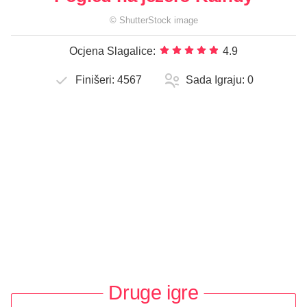
©
ShutterStock
image
Ocjena Slagalice:
4.9
Finišeri:
4567
Sada Igraju:
0
Druge igre