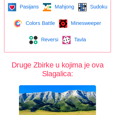
Pasijans
Mahjong
Sudoku
Colors Battle
Minesweeper
Reversi
Tavla
Druge Zbirke u kojima je ova
Slagalica: