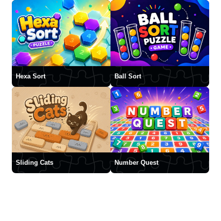
Hexa Sort
Ball Sort
Sliding Cats
Number Quest