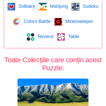
Solitaire
Mahjong
Sudoku
Colors Battle
Minesweeper
Reversi
Table
Toate Colecțiile care conțin acest
Puzzle: