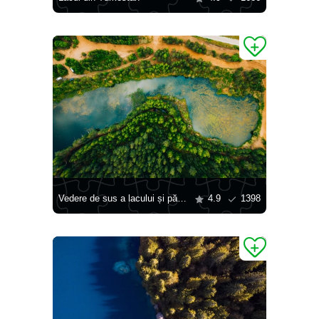
Vedere de sus a lacului și pădurii
4.9
1398