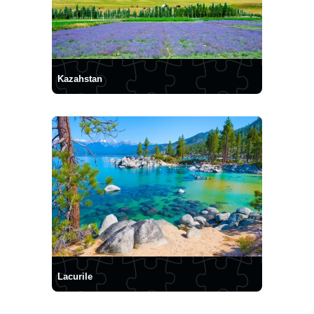
Kazahstan
Lacurile