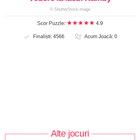
©
ShutterStock
image
Scor Puzzle:
4.9
Finaliști:
4566
Acum Joacă:
0
Alte jocuri