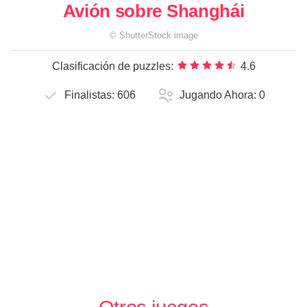
Avión sobre Shanghái
©
ShutterStock
image
Clasificación de puzzles:
4.6
Finalistas:
606
Jugando Ahora:
0