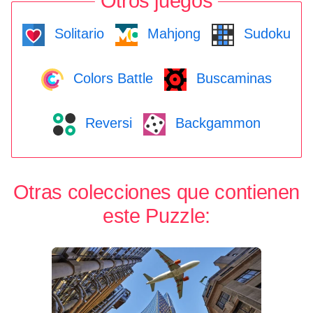
Otros juegos
Solitario
Mahjong
Sudoku
Colors Battle
Buscaminas
Reversi
Backgammon
Otras colecciones que contienen
este Puzzle: