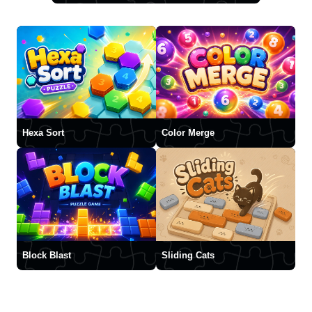
Hexa Sort
Color Merge
Block Blast
Sliding Cats