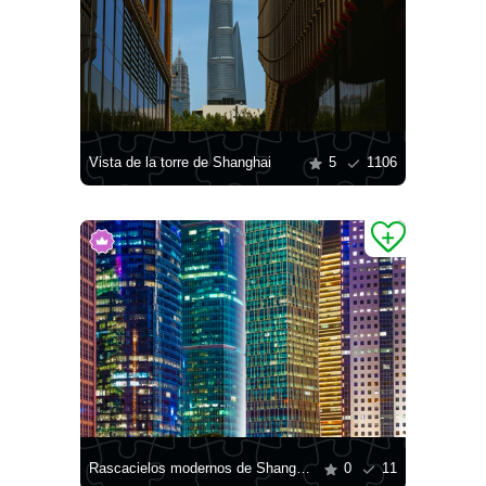
Vista de la torre de Shanghai
5
1106
Rascacielos modernos de Shanghái
0
11