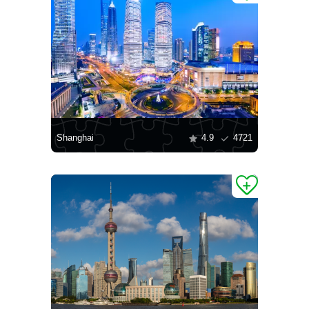
Shanghai
4.9
4721