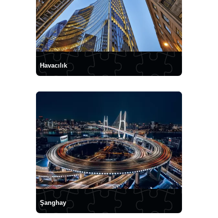
Havacılık
Şanghay