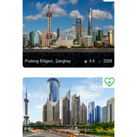
Pudong Bölgesi, Şanghay
4.6
2209