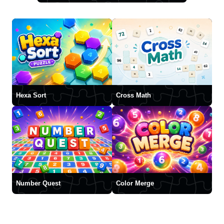
Hexa Sort
Cross Math
Number Quest
Color Merge