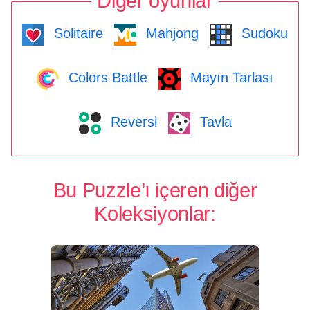
Diğer oyunlar
Solitaire
Mahjong
Sudoku
Colors Battle
Mayın Tarlası
Reversi
Tavla
Bu Puzzle’ı içeren diğer
Koleksiyonlar: