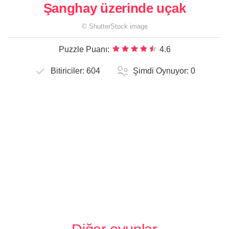
Şanghay üzerinde uçak
©
ShutterStock
image
Puzzle Puanı:
4.6
Bitiriciler:
604
Şimdi Oynuyor:
0