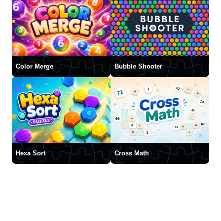
Color Merge
Bubble Shooter
Hexa Sort
Cross Math