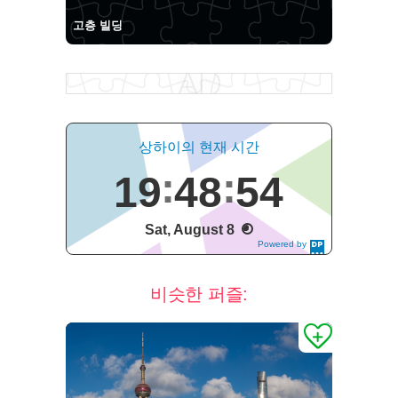
고층 빌딩
상하이의 현재 시간
19
48
55
Sat, August 8
Powered by
DaysPedia.c
om
비슷한 퍼즐: