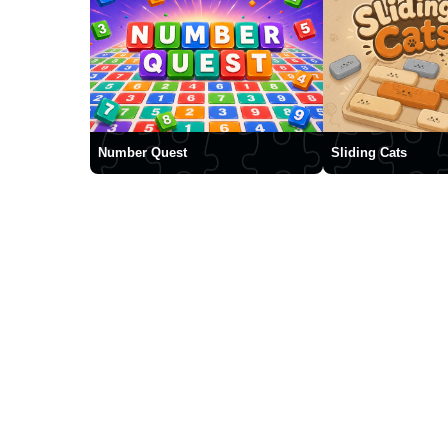
Number Quest
Sliding Cats