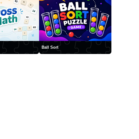
Ball Sort