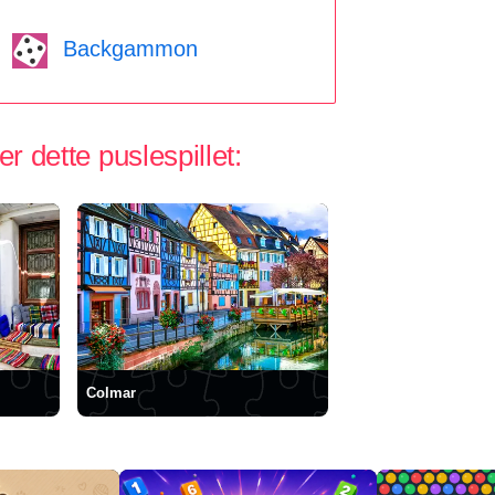
Backgammon
 dette puslespillet:
Colmar