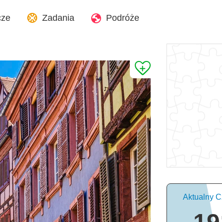
cze
Zadania
Podróże
Aktualny C