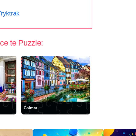
ryktrak
ce te Puzzle:
Colmar