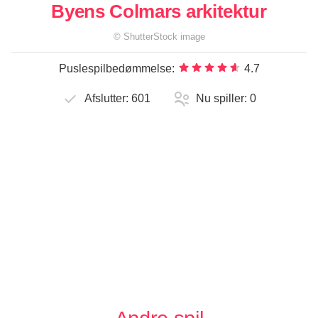
Byens Colmars arkitektur
©
ShutterStock
image
Puslespilbedømmelse:
4.7
Afslutter:
601
Nu spiller:
0