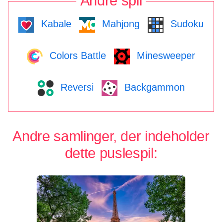
Andre spil
Kabale
Mahjong
Sudoku
Colors Battle
Minesweeper
Reversi
Backgammon
Andre samlinger, der indeholder
dette puslespil: