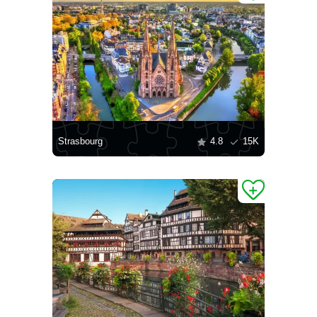
Strasbourg
4.8
15K