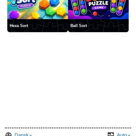
Hexa Sort
Ball Sort
Dansk
Auto