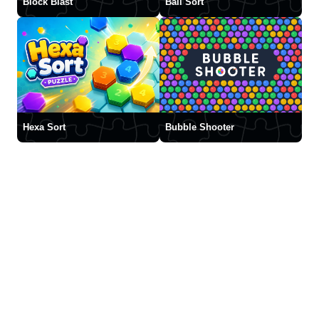
Block Blast
Ball Sort
Hexa Sort
Bubble Shooter