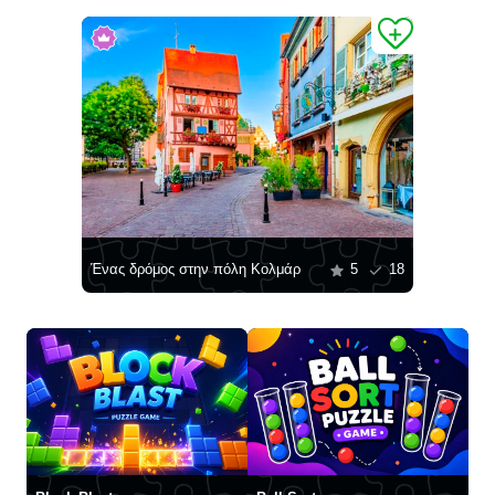
Ένας δρόμος στην πόλη Κολμάρ
5
18