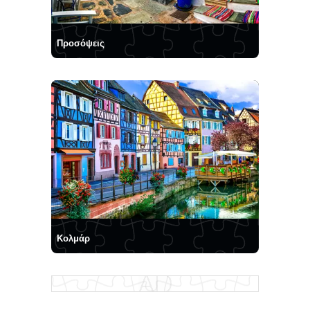
Προσόψεις
Κολμάρ