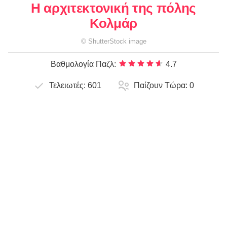
Η αρχιτεκτονική της πόλης
Κολμάρ
©
ShutterStock
image
Βαθμολογία Παζλ:
4.7
Τελειωτές:
601
Παίζουν Τώρα:
0