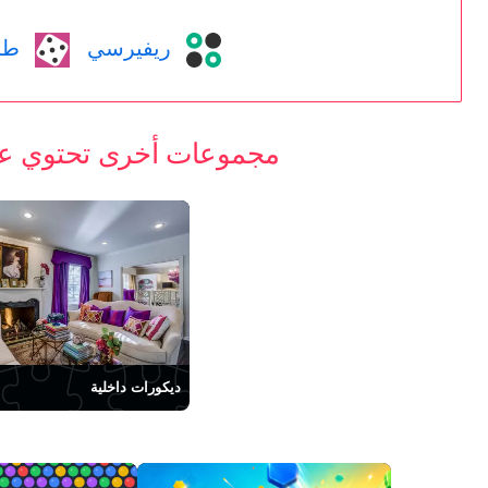
ريفيرسي
طاو
مجموعات أخرى تحتوي على
ديكورات داخلية