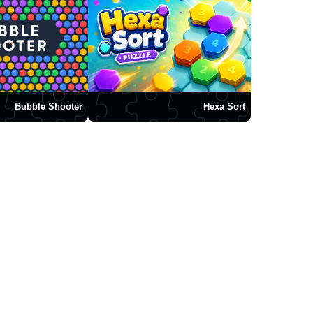
Bubble Shooter
Hexa Sort