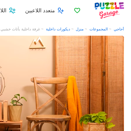
المفضلات
متعدد اللاعبين
الل
أحاجي
المجموعات
منزل
ديكورات داخلية
غرفة داخلية بأثاث خشبي