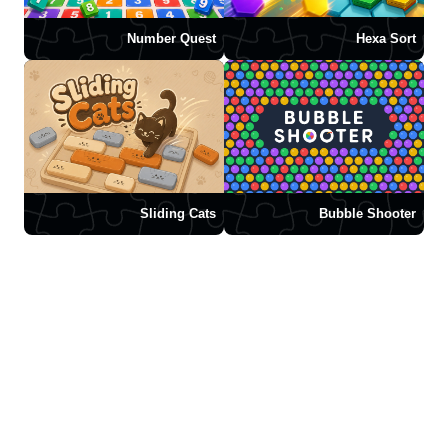
Number Quest
Hexa Sort
Sliding Cats
Bubble Shooter