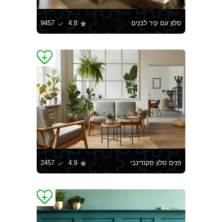
סלון עם קיר לבנים
4.8
9457
פנים סלון סקנדינבי
4.9
2457