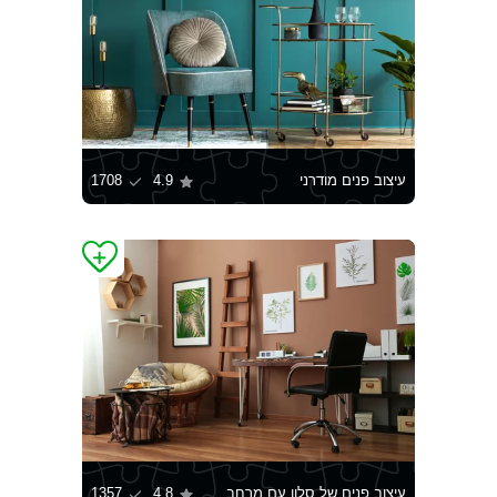
עיצוב פנים מודרני
4.9
1708
עיצוב פנים של סלון עם מרחב עבודה
4.8
1357