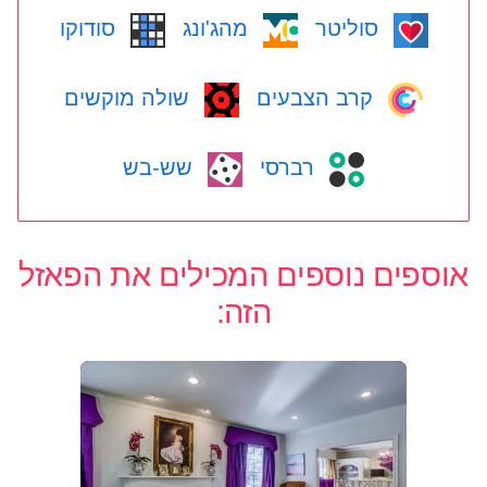
סוליטר
מהג'ונג
סודוקו
קרב הצבעים
שולה מוקשים
רברסי
שש-בש
אוספים נוספים המכילים את הפאזל
הזה: