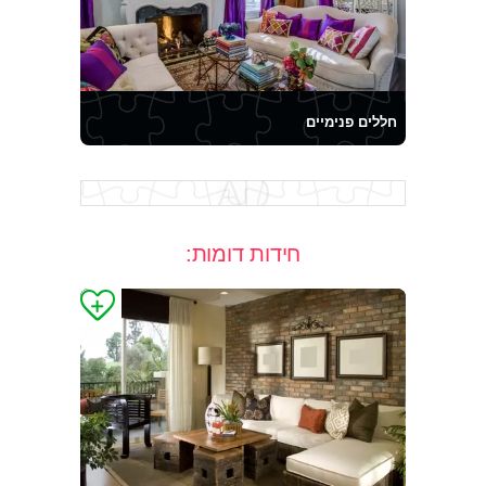
חללים פנימיים
חידות דומות: