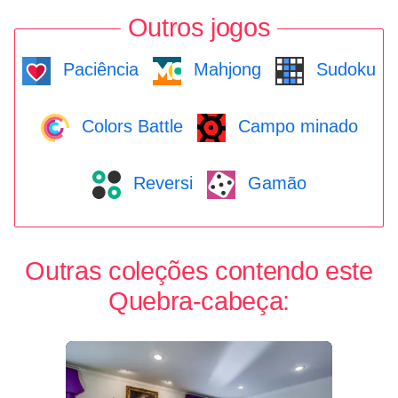
Outros jogos
Paciência
Mahjong
Sudoku
Colors Battle
Campo minado
Reversi
Gamão
Outras coleções contendo este
Quebra-cabeça: