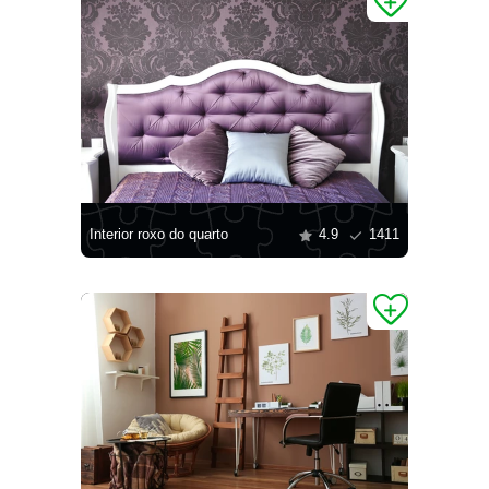
Interior roxo do quarto
4.9
1411