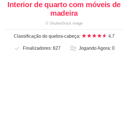
Interior de quarto com móveis de
madeira
©
ShutterStock
image
Classificação do quebra-cabeça:
4.7
Finalizadores:
627
Jogando Agora:
0