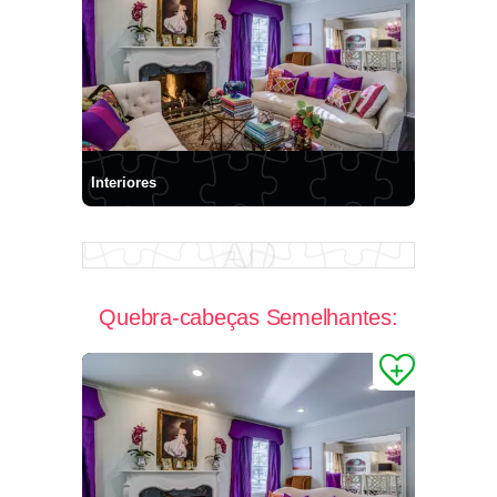
Interiores
Quebra-cabeças Semelhantes: