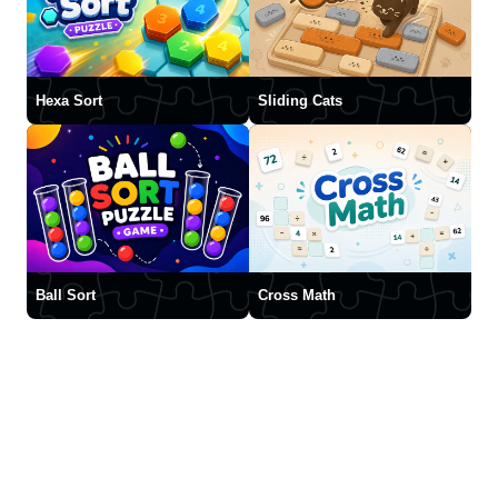
Hexa Sort
Sliding Cats
Ball Sort
Cross Math