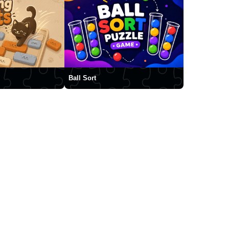
Ball Sort