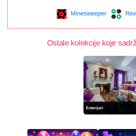
Minesweeper
Rev
Ostale kolekcije koje sadrž
Enterijeri