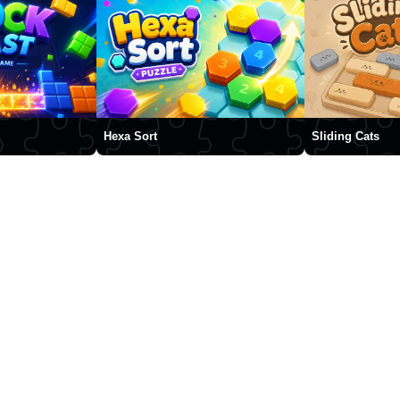
Hexa Sort
Sliding Cats