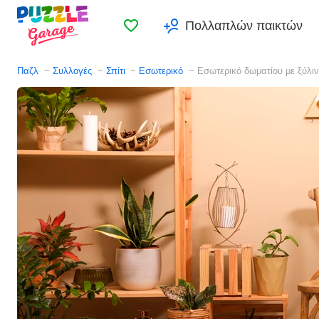
Αγαπημένα
Πολλαπλών παικτών
Παζλ
Συλλογές
Σπίτι
Εσωτερικό
Εσωτερικό δωματίου με ξύλι