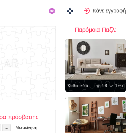
Κάνε εγγραφή
Παρόμοια Παζλ:
Καθιστικό σε έθνικ στιλ
4.8
1767
τρα πρόσβασης
Μετακίνηση
←