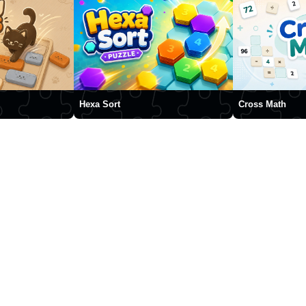
Hexa Sort
Cross Math