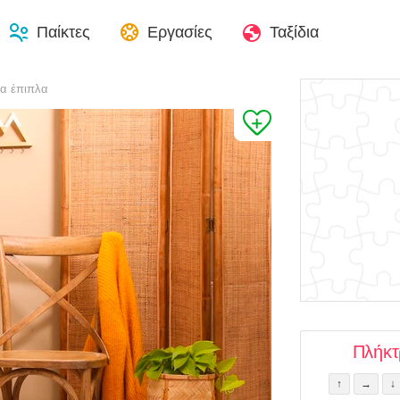
Παίκτες
Εργασίες
Ταξίδια
να έπιπλα
Πλήκ
↑
→
↓