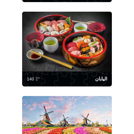
اليابان
140