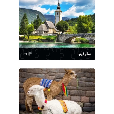
سلوفينيا
79