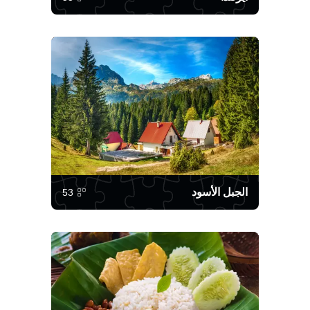
الجبل الأسود
53