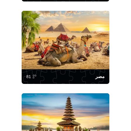
مصر
81