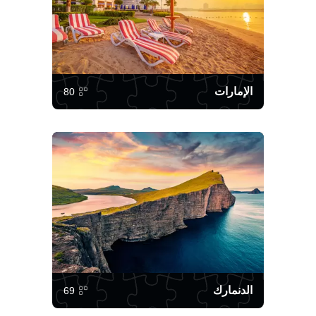
الإمارات
80
الدنمارك
69